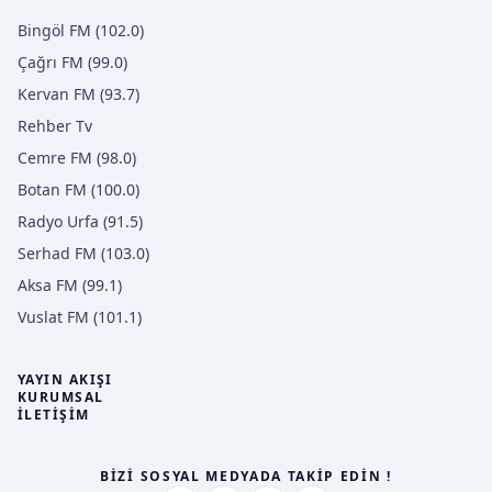
Bingöl FM (102.0)
Çağrı FM (99.0)
Kervan FM (93.7)
Rehber Tv
Cemre FM (98.0)
Botan FM (100.0)
Radyo Urfa (91.5)
Serhad FM (103.0)
Aksa FM (99.1)
Vuslat FM (101.1)
YAYIN AKIŞI
KURUMSAL
İLETIŞIM
BİZİ SOSYAL MEDYADA TAKİP EDİN !