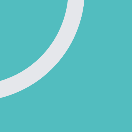
İstek Hattı